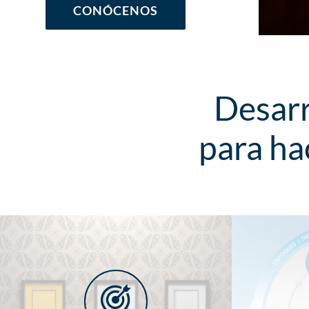
CONÓCENOS
Desar
para ha