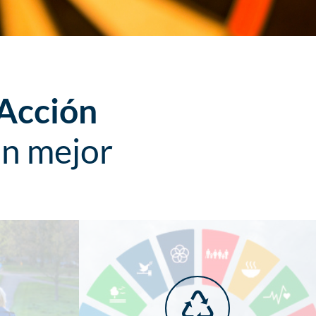
 Acción
ún mejor