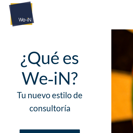
Saltar
al
contenido
¿Qué es
We‑iN?
Tu nuevo estilo de
consultoría