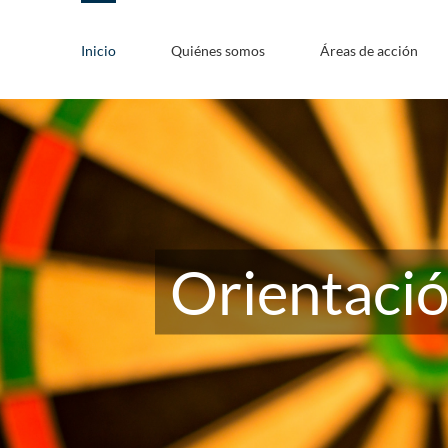
Inicio
Quiénes somos
Áreas de acción
Encajamos en t