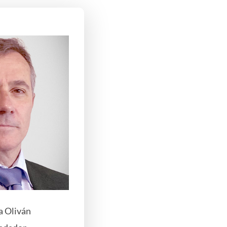
a Oliván