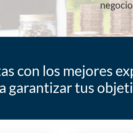
negocio
as con los mejores ex
a garantizar tus objet