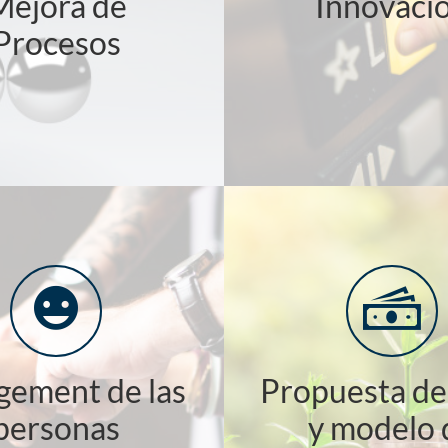
Mejora de
Innovaci
Procesos
gement de las
Propuesta de
personas
y modelo 