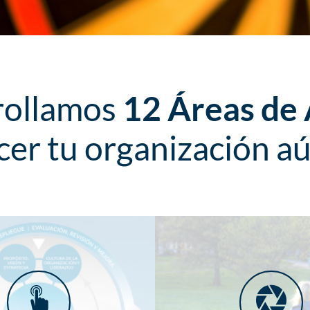
rollamos
12 Áreas de
cer tu organización a