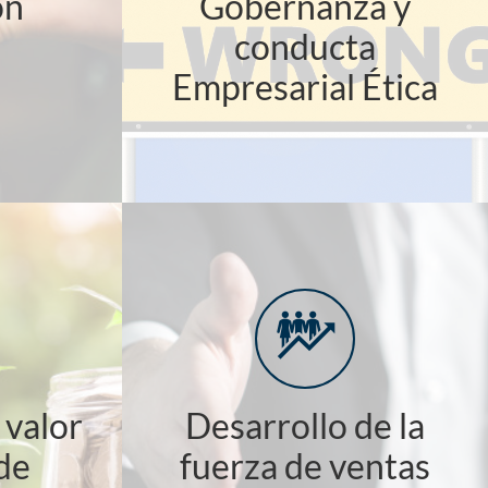
ón
Gobernanza y
conducta
Empresarial Ética
 valor
Desarrollo de la
de
fuerza de ventas