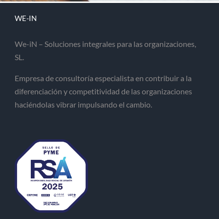
WE-IN
We-iN – Soluciones integrales para las organizaciones,
SL.
Empresa de consultoría especialista en contribuir a la
diferenciación y competitividad de las organizaciones
haciéndolas vibrar impulsando el cambio.