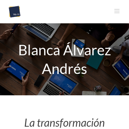
Saltar
al
contenido
Blanca Álvarez
Andrés
La transformación