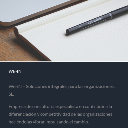
WE-IN
We-iN – Soluciones integrales para las organizaciones,
SL.
Empresa de consultoría especialista en contribuir a la
diferenciación y competitividad de las organizaciones
haciéndolas vibrar impulsando el cambio.