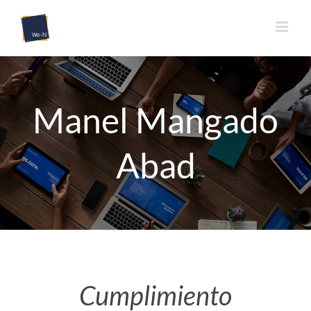
Saltar
al
contenido
Manel Mangado
Abad
Cumplimiento