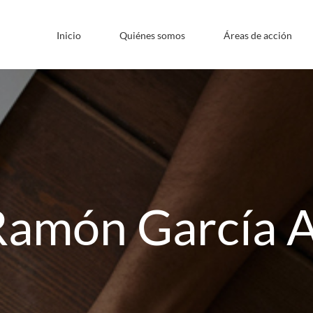
Inicio
Quiénes somos
Áreas de acción
Ramón García 