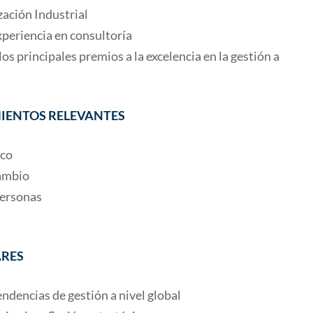
ación Industrial
periencia en consultoría
os principales premios a la excelencia en la gestión a
IENTOS RELEVANTES
ico
ambio
personas
ARES
ndencias de gestión a nivel global