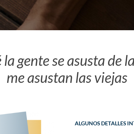
la gente se asusta de l
me asustan las viejas
ALGUNOS DETALLES I