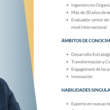
Ingeniero en Organiz
Más de 20 años de ex
Evaluador senior de l
nivel internacional
ÁMBITOS DE CONOCIM
Desarrollo Estratég
Transformación y C
Engagement de las 
Innovación
HABILIDADES SINGUL
Experto en nuevas te