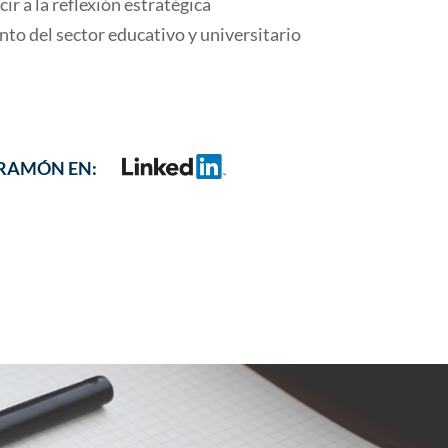
r a la reflexión estratégica
o del sector educativo y universitario
 RAMÓN EN: