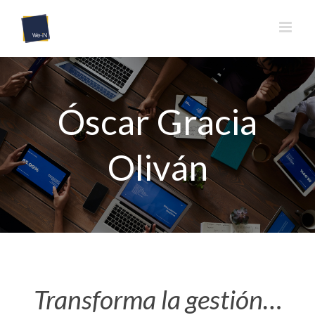
Saltar
al
contenido
Óscar Gracia
Oliván
Transforma la gestión…