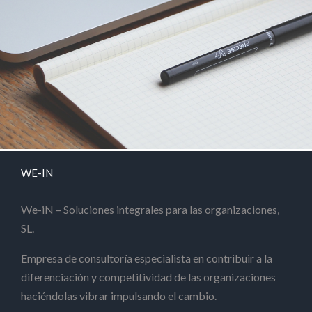
WE-IN
We-iN – Soluciones integrales para las organizaciones,
SL.
Empresa de consultoría especialista en contribuir a la
diferenciación y competitividad de las organizaciones
haciéndolas vibrar impulsando el cambio.