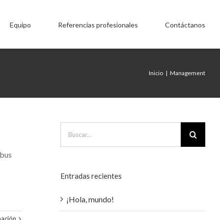
Equipo
Referencias profesionales
Contáctanos
Inicio
|
Management
Buscar:
ibus
Entradas recientes
¡Hola, mundo!
mación