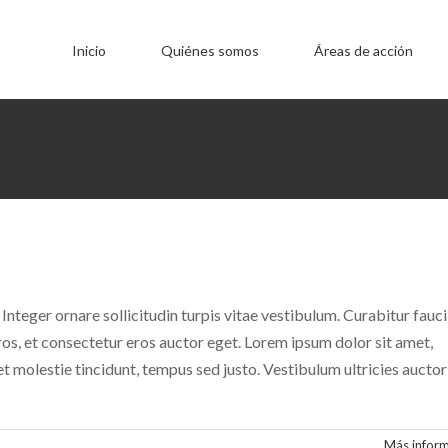
Inicio
Quiénes somos
Áreas de acción
 Integer ornare sollicitudin turpis vitae vestibulum. Curabitur fauc
os, et consectetur eros auctor eget. Lorem ipsum dolor sit amet,
et molestie tincidunt, tempus sed justo. Vestibulum ultricies auctor
Más infor