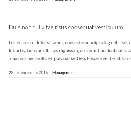
Duis non dui vitae risus consequat vestibulum.
Lorem ipsum dolor sit amet, consectetur adipiscing elit. Duis n
lobortis, lacus ac ultrices dignissim, orci erat tincidunt nulla, 
maximus nec mollis et, pulvinar sed leo. Fusce a velit erat. Cura
28 de febrero de 2016
|
Management