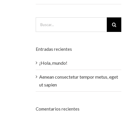
Buscar:
Entradas recientes
¡Hola, mundo!
Aenean consectetur tempor metus, eget
ut sapien
Comentarios recientes