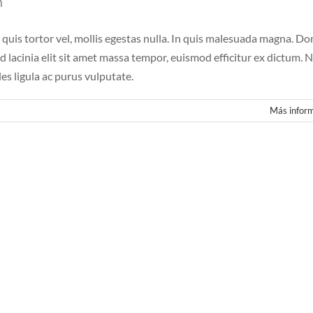
n
 quis tortor vel, mollis egestas nulla. In quis malesuada magna. Do
Sed lacinia elit sit amet massa tempor, euismod efficitur ex dictum. 
les ligula ac purus vulputate.
Más infor