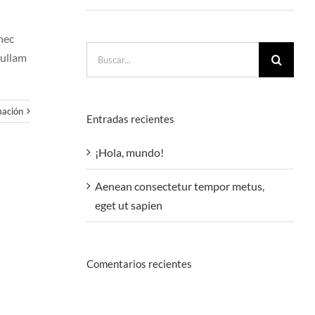
nec
Buscar:
Nullam
mación
Entradas recientes
¡Hola, mundo!
Aenean consectetur tempor metus,
eget ut sapien
Comentarios recientes